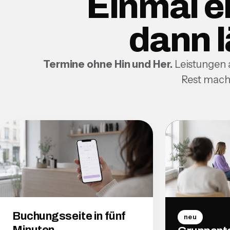
Einmal e
dann l
Termine ohne Hin und Her.
Leistungen a
Rest mach
Buchungsseite in fünf
neu