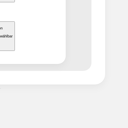
tarten
.