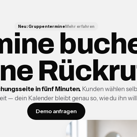
Neu: Gruppentermine
Mehr erfahren
mine buch
ne Rückru
hungsseite in fünf Minuten.
Kunden wählen selb
Zeit — dein Kalender bleibt genau so, wie du ihn will
Demo anfragen